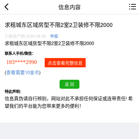
信息内容
求租城东区域房型不限2室2卫装修不限2000
小榄房产网 2026.08.09
举报
求租城东区域房型不限2室2卫装修不限2000
联系人手机/微信：
183****2990
点击查看完整信息
(
查看需要10金币
)
特此声明：
信息真伪请自行辨别，网站对此不承担任何保证或连带责任! 希
望我们的平台能为您带来更多的便利！