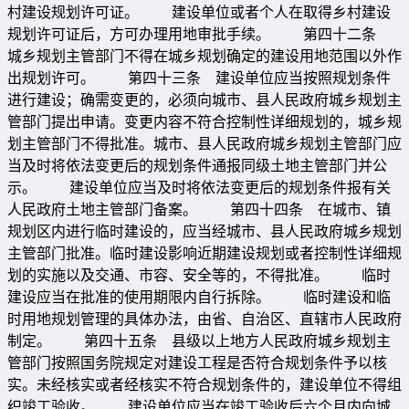
村建设规划许可证。 建设单位或者个人在取得乡村建设
规划许可证后，方可办理用地审批手续。 第四十二条
城乡规划主管部门不得在城乡规划确定的建设用地范围以外作
出规划许可。 第四十三条 建设单位应当按照规划条件
进行建设；确需变更的，必须向城市、县人民政府城乡规划主
管部门提出申请。变更内容不符合控制性详细规划的，城乡规
划主管部门不得批准。城市、县人民政府城乡规划主管部门应
当及时将依法变更后的规划条件通报同级土地主管部门并公
示。 建设单位应当及时将依法变更后的规划条件报有关
人民政府土地主管部门备案。 第四十四条 在城市、镇
规划区内进行临时建设的，应当经城市、县人民政府城乡规划
主管部门批准。临时建设影响近期建设规划或者控制性详细规
划的实施以及交通、市容、安全等的，不得批准。 临时
建设应当在批准的使用期限内自行拆除。 临时建设和临
时用地规划管理的具体办法，由省、自治区、直辖市人民政府
制定。 第四十五条 县级以上地方人民政府城乡规划主
管部门按照国务院规定对建设工程是否符合规划条件予以核
实。未经核实或者经核实不符合规划条件的，建设单位不得组
织竣工验收。 建设单位应当在竣工验收后六个月内向城