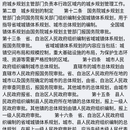
府城乡规划主管部门负责本行政区域内的城乡规划管理工作。
第二章 城乡规划的制定 第十二条 国务院城乡规划主
管部门会同国务院有关部门组织编制全国城镇体系规划，用于
指导省域城镇体系规划、城市总体规划的编制。 全国城
镇体系规划由国务院城乡规划主管部门报国务院审批。
第十三条 省、自治区人民政府组织编制省域城镇体系规划，
报国务院审批。 省域城镇体系规划的内容应当包括：城
镇空间布局和规模控制，重大基础设施的布局，为保护生态环
境、资源等需要严格控制的区域。 第十四条 城市人民
政府组织编制城市总体规划。 直辖市的城市总体规划由
直辖市人民政府报国务院审批。省、自治区人民政府所在地的
城市以及国务院确定的城市的总体规划，由省、自治区人民政
府审查同意后，报国务院审批。其他城市的总体规划，由城市
人民政府报省、自治区人民政府审批。 第十五条 县人
民政府组织编制县人民政府所在地镇的总体规划，报上一级人
民政府审批。其他镇的总体规划由镇人民政府组织编制，报上
一级人民政府审批。 第十六条 省、自治区人民政府组
织编制的省域城镇体系规划，城市、县人民政府组织编制的总
体规划，在报上一级人民政府审批前，应当先经本级人民代表