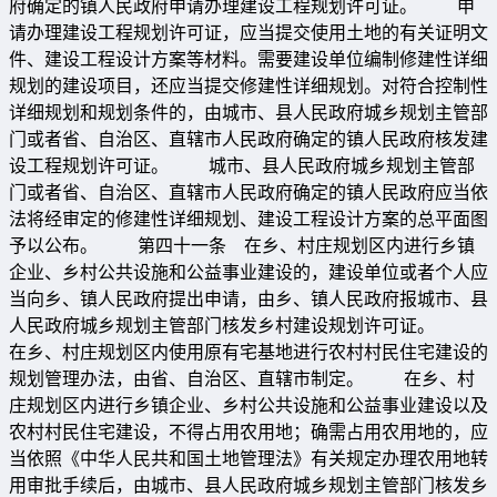
府确定的镇人民政府申请办理建设工程规划许可证。 申
请办理建设工程规划许可证，应当提交使用土地的有关证明文
件、建设工程设计方案等材料。需要建设单位编制修建性详细
规划的建设项目，还应当提交修建性详细规划。对符合控制性
详细规划和规划条件的，由城市、县人民政府城乡规划主管部
门或者省、自治区、直辖市人民政府确定的镇人民政府核发建
设工程规划许可证。 城市、县人民政府城乡规划主管部
门或者省、自治区、直辖市人民政府确定的镇人民政府应当依
法将经审定的修建性详细规划、建设工程设计方案的总平面图
予以公布。 第四十一条 在乡、村庄规划区内进行乡镇
企业、乡村公共设施和公益事业建设的，建设单位或者个人应
当向乡、镇人民政府提出申请，由乡、镇人民政府报城市、县
人民政府城乡规划主管部门核发乡村建设规划许可证。
在乡、村庄规划区内使用原有宅基地进行农村村民住宅建设的
规划管理办法，由省、自治区、直辖市制定。 在乡、村
庄规划区内进行乡镇企业、乡村公共设施和公益事业建设以及
农村村民住宅建设，不得占用农用地；确需占用农用地的，应
当依照《中华人民共和国土地管理法》有关规定办理农用地转
用审批手续后，由城市、县人民政府城乡规划主管部门核发乡