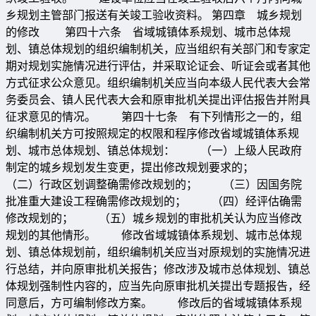
乡规划主管部门报送有关竣工验收资料。 第四章 城乡规划
的修改 第四十六条 省域城镇体系规划、城市总体规
划、镇总体规划的组织编制机关，应当组织有关部门和专家定
期对规划实施情况进行评估，并采取论证会、听证会或者其他
方式征求公众意见。组织编制机关应当向本级人民代表大会常
务委员会、镇人民代表大会和原审批机关提出评估报告并附具
征求意见的情况。 第四十七条 有下列情形之一的，组
织编制机关方可按照规定的权限和程序修改省域城镇体系规
划、城市总体规划、镇总体规划： （一）上级人民政府
制定的城乡规划发生变更，提出修改规划要求的；
（二）行政区划调整确需修改规划的； （三）因国务院
批准重大建设工程确需修改规划的； （四）经评估确需
修改规划的； （五）城乡规划的审批机关认为应当修改
规划的其他情形。 修改省域城镇体系规划、城市总体规
划、镇总体规划前，组织编制机关应当对原规划的实施情况进
行总结，并向原审批机关报告；修改涉及城市总体规划、镇总
体规划强制性内容的，应当先向原审批机关提出专题报告，经
同意后，方可编制修改方案。 修改后的省域城镇体系规