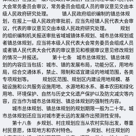
大会常务委员会审议，常务委员会组成人员的审议意见交由本
级人民政府研究处理。 镇人民政府组织编制的镇总体规
划，在报上一级人民政府审批前，应当先经镇人民代表大会审
议，代表的审议意见交由本级人民政府研究处理。 规划
的组织编制机关报送审批省域城镇体系规划、城市总体规划或
者镇总体规划，应当将本级人民代表大会常务委员会组成人员
或者镇人民代表大会代表的审议意见和根据审议意见修改规划
的情况一并报送。 第十七条 城市总体规划、镇总体规
划的内容应当包括：城市、镇的发展布局，功能分区，用地布
局，综合交通体系，禁止、限制和适宜建设的地域范围，各类
专项规划等。 规划区范围、规划区内建设用地规模、基
础设施和公共服务设施用地、水源地和水系、基本农田和绿化
用地、环境保护、自然与历史文化遗产保护以及防灾减灾等内
容，应当作为城市总体规划、镇总体规划的强制性内容。
城市总体规划、镇总体规划的规划期限一般为二十年。城
市总体规划还应当对城市更长远的发展作出预测性安排。
第十八条 乡规划、村庄规划应当从农村实际出发，尊重
村民意愿，体现地方和农村特色。 乡规划、村庄规划的