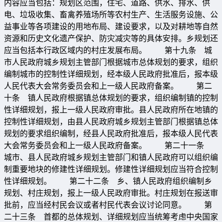
内容应当包括：规划区范围，住宅、道路、供水、排水、供
电、垃圾收集、畜禽养殖场所等农村生产、生活服务设施、公
益事业等各项建设的用地布局、建设要求，以及对耕地等自然
资源和历史文化遗产保护、防灾减灾等的具体安排。乡规划还
应当包括本行政区域内的村庄发展布局。 第十九条 城
市人民政府城乡规划主管部门根据城市总体规划的要求，组织
编制城市的控制性详细规划，经本级人民政府批准后，报本级
人民代表大会常务委员会和上一级人民政府备案。 第二
十条 镇人民政府根据镇总体规划的要求，组织编制镇的控制
性详细规划，报上一级人民政府审批。县人民政府所在地镇的
控制性详细规划，由县人民政府城乡规划主管部门根据镇总体
规划的要求组织编制，经县人民政府批准后，报本级人民代表
大会常务委员会和上一级人民政府备案。 第二十一条
城市、县人民政府城乡规划主管部门和镇人民政府可以组织编
制重要地块的修建性详细规划。修建性详细规划应当符合控制
性详细规划。 第二十二条 乡、镇人民政府组织编制乡
规划、村庄规划，报上一级人民政府审批。村庄规划在报送审
批前，应当经村民会议或者村民代表会议讨论同意。 第
二十三条 首都的总体规划、详细规划应当统筹考虑中央国家