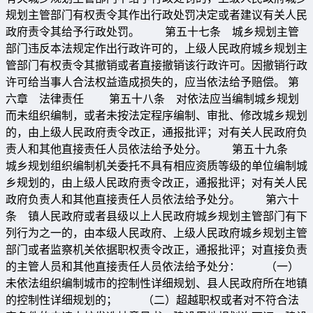
规划主管部门有权责令其作出行政处罚决定或者建议有关人民
政府责令其给予行政处罚。 第五十七条 城乡规划主管
部门违反本法规定作出行政许可的，上级人民政府城乡规划主
管部门有权责令其撤销或者直接撤销该行政许可。因撤销行政
许可给当事人合法权益造成损失的，应当依法给予赔偿。 第
六章 法律责任 第五十八条 对依法应当编制城乡规划
而未组织编制，或者未按法定程序编制、审批、修改城乡规划
的，由上级人民政府责令改正，通报批评；对有关人民政府负
责人和其他直接责任人员依法给予处分。 第五十九条
城乡规划组织编制机关委托不具有相应资质等级的单位编制城
乡规划的，由上级人民政府责令改正，通报批评；对有关人民
政府负责人和其他直接责任人员依法给予处分。 第六十
条 镇人民政府或者县级以上人民政府城乡规划主管部门有下
列行为之一的，由本级人民政府、上级人民政府城乡规划主管
部门或者监察机关依据职权责令改正，通报批评；对直接负责
的主管人员和其他直接责任人员依法给予处分： （一）
未依法组织编制城市的控制性详细规划、县人民政府所在地镇
的控制性详细规划的； （二）超越职权或者对不符合法