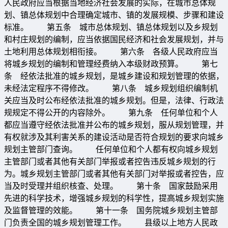
人民政府应当根据当地经济社会发展的实际，在城市总体规
划、镇总体规划中合理确定城市、镇的发展规模、步骤和建设
标准。 第五条 城市总体规划、镇总体规划以及乡规划
和村庄规划的编制，应当依据国民经济和社会发展规划，并与
土地利用总体规划相衔接。 第六条 各级人民政府应当
将城乡规划的编制和管理经费纳入本级财政预算。 第七
条 经依法批准的城乡规划，是城乡建设和规划管理的依据，
未经法定程序不得修改。 第八条 城乡规划组织编制机
关应当及时公布经依法批准的城乡规划。但是，法律、行政法
规规定不得公开的内容除外。 第九条 任何单位和个人
都应当遵守经依法批准并公布的城乡规划，服从规划管理，并
有权就涉及其利害关系的建设活动是否符合规划的要求向城乡
规划主管部门查询。 任何单位和个人都有权向城乡规划
主管部门或者其他有关部门举报或者控告违反城乡规划的行
为。城乡规划主管部门或者其他有关部门对举报或者控告，应
当及时受理并组织核查、处理。 第十条 国家鼓励采用
先进的科学技术，增强城乡规划的科学性，提高城乡规划实施
及监督管理的效能。 第十一条 国务院城乡规划主管部
门负责全国的城乡规划管理工作。 县级以上地方人民政