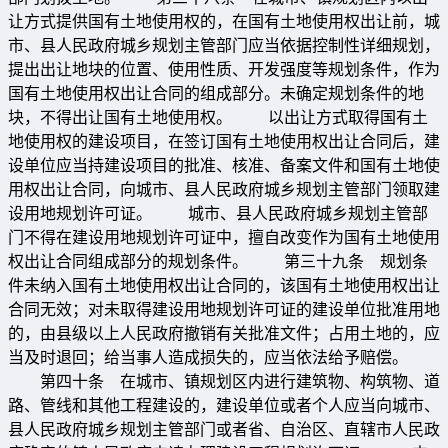
让方式提供国有土地使用权的，在国有土地使用权出让前，城
市、县人民政府城乡规划主管部门应当依据控制性详细规划，
提出出让地块的位置、使用性质、开发强度等规划条件，作为
国有土地使用权出让合同的组成部分。未确定规划条件的地
块，不得出让国有土地使用权。 以出让方式取得国有土
地使用权的建设项目，在签订国有土地使用权出让合同后，建
设单位应当持建设项目的批准、核准、备案文件和国有土地使
用权出让合同，向城市、县人民政府城乡规划主管部门领取建
设用地规划许可证。 城市、县人民政府城乡规划主管部
门不得在建设用地规划许可证中，擅自改变作为国有土地使用
权出让合同组成部分的规划条件。 第三十九条 规划条
件未纳入国有土地使用权出让合同的，该国有土地使用权出让
合同无效；对未取得建设用地规划许可证的建设单位批准用地
的，由县级以上人民政府撤销有关批准文件；占用土地的，应
当及时退回；给当事人造成损失的，应当依法给予赔偿。
第四十条 在城市、镇规划区内进行建筑物、构筑物、道
路、管线和其他工程建设的，建设单位或者个人应当向城市、
县人民政府城乡规划主管部门或者省、自治区、直辖市人民政