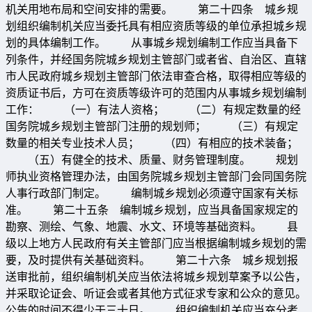
机关用地布局和空间安排的需要。 第二十四条 城乡规
划组织编制机关应当委托具有相应资质等级的单位承担城乡规
划的具体编制工作。 从事城乡规划编制工作应当具备下
列条件，并经国务院城乡规划主管部门或者省、自治区、直辖
市人民政府城乡规划主管部门依法审查合格，取得相应等级的
资质证书后，方可在资质等级许可的范围内从事城乡规划编制
工作： （一）有法人资格； （二）有规定数量的经
国务院城乡规划主管部门注册的规划师； （三）有规定
数量的相关专业技术人员； （四）有相应的技术装备；
（五）有健全的技术、质量、财务管理制度。 规划
师执业资格管理办法，由国务院城乡规划主管部门会同国务院
人事行政部门制定。 编制城乡规划必须遵守国家有关标
准。 第二十五条 编制城乡规划，应当具备国家规定的
勘察、测绘、气象、地震、水文、环境等基础资料。 县
级以上地方人民政府有关主管部门应当根据编制城乡规划的需
要，及时提供有关基础资料。 第二十六条 城乡规划报
送审批前，组织编制机关应当依法将城乡规划草案予以公告，
并采取论证会、听证会或者其他方式征求专家和公众的意见。
公告的时间不得少于三十日。 组织编制机关应当充分考