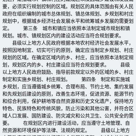
要，必须实行规划控制的区域。规划区的具体范围由有关人民
政府在组织编制的城市总体规划、镇总体规划、乡规划和村庄
规划中，根据城乡经济社会发展水平和统筹城乡发展的需要划
定。 第三条 城市和镇应当依照本法制定城市规划和镇
规划。城市、镇规划区内的建设活动应当符合规划要求。
县级以上地方人民政府根据本地农村经济社会发展水平，
按照因地制宜、切实可行的原则，确定应当制定乡规划、村庄
规划的区域。在确定区域内的乡、村庄，应当依照本法制定规
划，规划区内的乡、村庄建设应当符合规划要求。 县级
以上地方人民政府鼓励、指导前款规定以外的区域的乡、村庄
制定和实施乡规划、村庄规划。 第四条 制定和实施城
乡规划，应当遵循城乡统筹、合理布局、节约土地、集约发展
和先规划后建设的原则，改善生态环境，促进资源、能源节约
和综合利用，保护耕地等自然资源和历史文化遗产，保持地方
特色、民族特色和传统风貌，防止污染和其他公害，并符合区
域人口发展、国防建设、防灾减灾和公共卫生、公共安全的需
要。 在规划区内进行建设活动，应当遵守土地管理、自
然资源和环境保护等法律、法规的规定。 县级以上地方