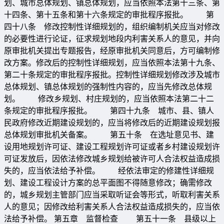
划、城市总体规划、镇总体规划，应当依照本法第十三条、第
十四条、第十五条和第十六条规定的审批程序报批。 第
四十八条 修改控制性详细规划的，组织编制机关应当对修改
的必要性进行论证，征求规划地段内利害关系人的意见，并向
原审批机关提出专题报告，经原审批机关同意后，方可编制修
改方案。修改后的控制性详细规划，应当依照本法第十九条、
第二十条规定的审批程序报批。控制性详细规划修改涉及城市
总体规划、镇总体规划的强制性内容的，应当先修改总体规
划。 修改乡规划、村庄规划的，应当依照本法第二十二
条规定的审批程序报批。 第四十九条 城市、县、镇人
民政府修改近期建设规划的，应当将修改后的近期建设规划报
总体规划审批机关备案。 第五十条 在选址意见书、建
设用地规划许可证、建设工程规划许可证或者乡村建设规划许
可证发放后，因依法修改城乡规划给被许可人合法权益造成损
失的，应当依法给予补偿。 经依法审定的修建性详细规
划、建设工程设计方案的总平面图不得随意修改；确需修改
的，城乡规划主管部门应当采取听证会等形式，听取利害关系
人的意见；因修改给利害关系人合法权益造成损失的，应当依
法给予补偿。 第五章 监督检查 第五十一条 县级以上